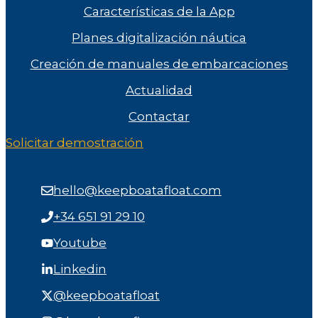
Características de la App
Planes digitalización náutica
Creación de manuales de embarcaciones
Actualidad
Contactar
Solicitar demostración
hello@keepboatafloat.com
+34 651 91 29 10
Youtube
Linkedin
@keepboatafloat