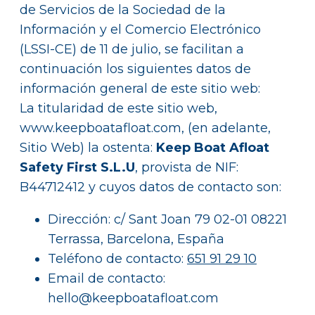
de Servicios de la Sociedad de la
Información y el Comercio Electrónico
(LSSI-CE) de 11 de julio, se facilitan a
continuación los siguientes datos de
información general de este sitio web:
La titularidad de este sitio web,
www.keepboatafloat.com, (en adelante,
Sitio Web) la ostenta:
Keep Boat Afloat
Safety First S.L.U
, provista de NIF:
B44712412 y cuyos datos de contacto son:
Dirección: c/ Sant Joan 79 02-01 08221
Terrassa, Barcelona, España
Teléfono de contacto:
651 91 29 10
Email de contacto:
hello@keepboatafloat.com