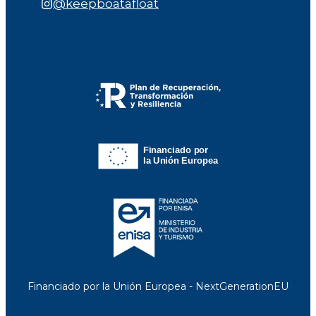
@keepboatafloat
Financiado por la Unión Europea - NextGenerationEU