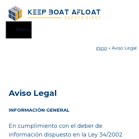
Saltar
al
contenido
Menú
inicio
»
Aviso Legal
Aviso Legal
INFORMACIÓN GENERAL
En cumplimiento con el deber de
información dispuesto en la Ley 34/2002