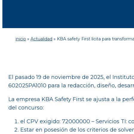
inicio
»
Actualidad
»
KBA safety First lícita para transform
El pasado 19 de noviembre de 2025, el Institut
602025PA1010 para la redacción, diseño, desarro
La empresa KBA Safety First se ajusta a la per
del concurso:
el CPV exigido: 72000000 – Servicios TI: co
Estar en posesión de los criterios de solve