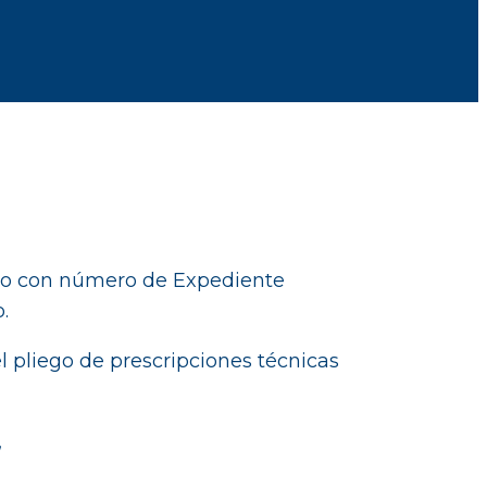
lico con número de Expediente
o.
l pliego de prescripciones técnicas
,