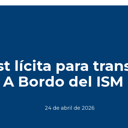
t lícita para tra
e A Bordo del ISM
24 de abril de 2026