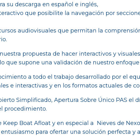
ra su descarga en español e inglés,
eractivo que posibilite la navegación por seccion
ecursos audiovisuales que permitan la comprensió
io.
nuestra propuesta de hacer interactivos y visuale
, lo que supone una validación de nuestro enfoqu
imiento a todo el trabajo desarrollado por el eq
es e interactivas y en los formatos actuales de co
erto Simplificado, Apertura Sobre Único PAS el día
el procedimiento.
e Keep Boat Afloat y en especial a Nieves de Nexo
entusiasmo para ofertar una solución perfecta y a