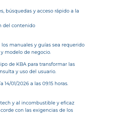
es, búsquedas y acceso rápido a la
n del contenido
s los manuales y guías sea requerido
e y modelo de negocio.
uipo de KBA para transformar las
nsulta y uso del usuario.
 14/01/2026 a las 09:15 horas.
tech y al incombustible y eficaz
corde con las exigencias de los