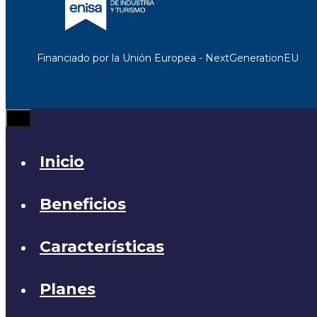
Financiado por la Unión Europea - NextGenerationEU
Cerrar
Inicio
Beneficios
Características
Planes