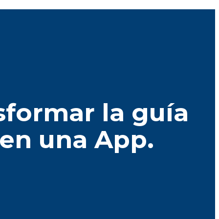
nsformar la guía
 en una App.