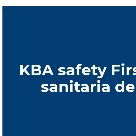
KBA safety Firs
sanitaria d