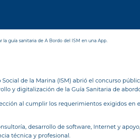
ar la guía sanitaria de A Bordo del ISM en una App.
o Social de la Marina (ISM) abrió el concurso púb
llo y digitalización de la Guía Sanitaria de abord
fección al cumplir los requerimientos exigidos en e
nsultoría, desarrollo de software, Internet y apoyo
ncia técnica y profesional.