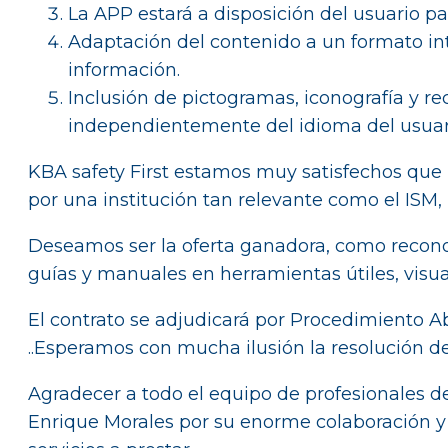
La APP estará a disposición del usuario pa
Adaptación del contenido a un formato int
información.
Inclusión de pictogramas, iconografía y r
independientemente del idioma del usuar
KBA safety First estamos muy satisfechos que 
por una institución tan relevante como el ISM
Deseamos ser la oferta ganadora, como reconoc
guías y manuales en herramientas útiles, visual
El contrato se adjudicará por Procedimiento Abi
..Esperamos con mucha ilusión la resolución d
Agradecer a todo el equipo de profesionales d
Enrique Morales por su enorme colaboración y 