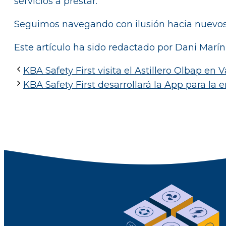
servicios a prestar.
Seguimos navegando con ilusión hacia nuevos
Este artículo ha sido redactado por Dani Marí
KBA Safety First visita el Astillero Olbap en V
KBA Safety First desarrollará la App para l