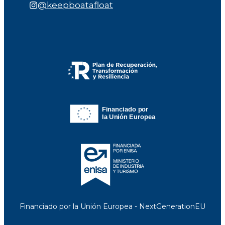
@keepboatafloat
Financiado por la Unión Europea - NextGenerationEU