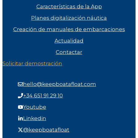
Características de la App
Planes digitalización náutica
Creación de manuales de embarcaciones
Actualidad
Contactar
Solicitar demostración
hello@keepboatafloat.com
+34 651 91 29 10
Youtube
Linkedin
@keepboatafloat